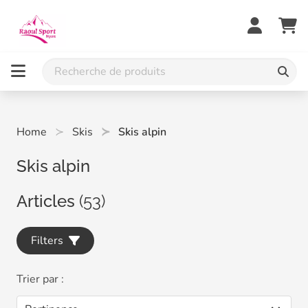
Home
Skis
Skis alpin
Skis alpin
Articles
(53)
Filters
Trier par :