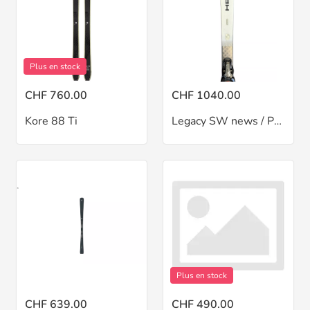
Plus en stock
CHF 760.00
CHF 1040.00
Kore 88 Ti
Legacy SW news / PRD 12
Plus en stock
CHF 639.00
CHF 490.00