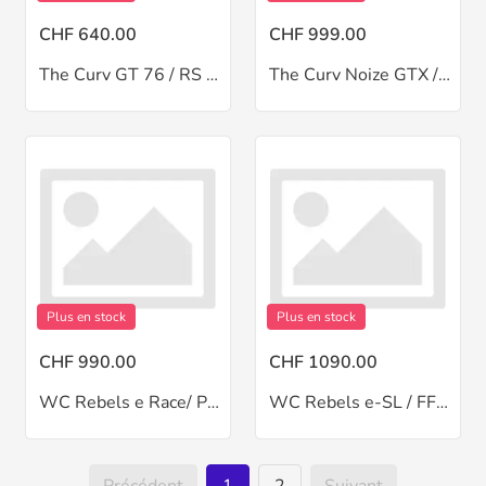
CHF 640.00
CHF 999.00
The Curv GT 76 / RS 10
The Curv Noize GTX / VX 13
Plus en stock
Plus en stock
CHF 990.00
CHF 1090.00
WC Rebels e Race/ PR 13 pro
WC Rebels e-SL / FF14