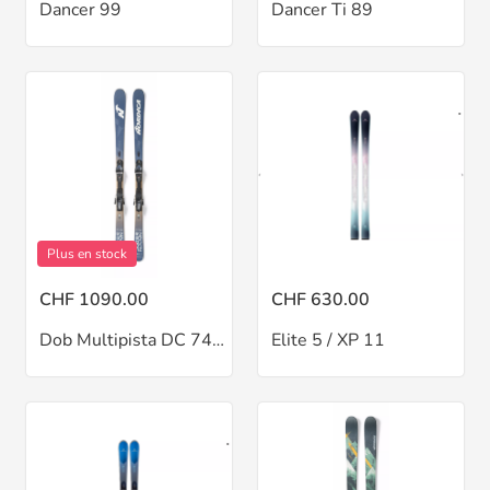
Dancer 99
Dancer Ti 89
Plus en stock
CHF 1090.00
CHF 630.00
Dob Multipista DC 74 / griff
Elite 5 / XP 11