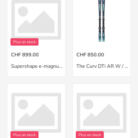
Plus en stock
CHF 899.00
CHF 850.00
Supershape e-magnum SW / PR 13
The Curv DTi AR W / RS11
Plus en stock
Plus en stock