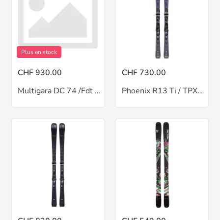
Plus en stock
CHF 930.00
CHF 730.00
Multigara DC 74 /Fdt 12
Phoenix R13 Ti / TPX12