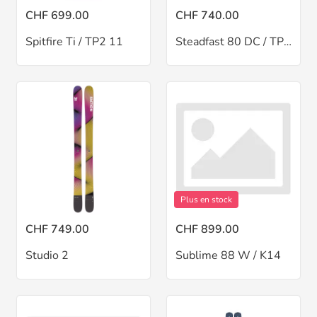
CHF 699.00
CHF 740.00
Spitfire Ti / TP2 11
Steadfast 80 DC / TPX 12
Plus en stock
CHF 749.00
CHF 899.00
Studio 2
Sublime 88 W / K14