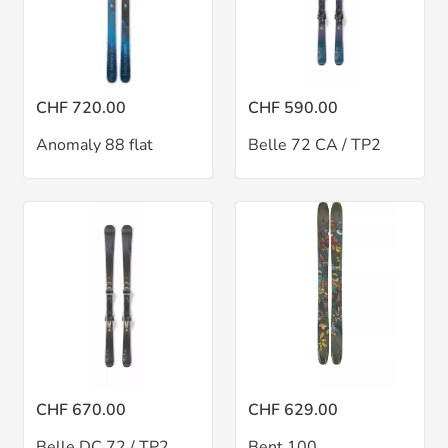
CHF 720.00
CHF 590.00
Anomaly 88 flat
Belle 72 CA / TP2
CHF 670.00
CHF 629.00
Belle DC 72 / TP2
Bent 100