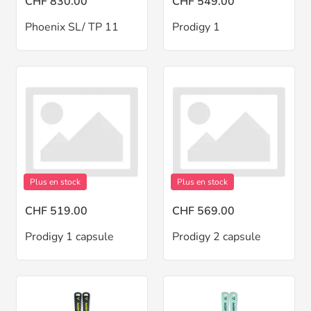
CHF 830.00
CHF 549.00
Phoenix SL/ TP 11
Prodigy 1
Plus en stock
Plus en stock
CHF 519.00
CHF 569.00
Prodigy 1 capsule
Prodigy 2 capsule