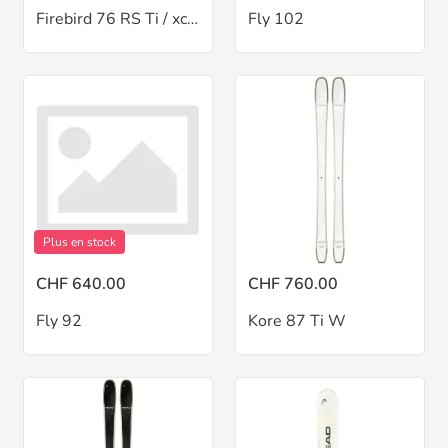
Firebird 76 RS Ti / xcell12
Fly 102
Plus en stock
CHF 640.00
CHF 760.00
Fly 92
Kore 87 Ti W