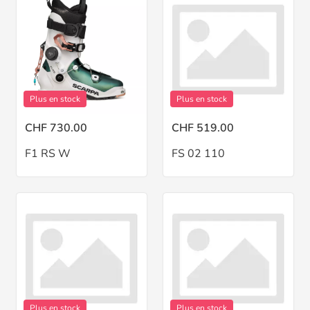
Plus en stock
Plus en stock
CHF 730.00
CHF 519.00
F1 RS W
FS 02 110
Plus en stock
Plus en stock