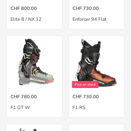
CHF 800.00
CHF 730.00
Elite 8 / NX 12
Enforcer 94 Flat
Plus en stock
CHF 780.00
CHF 730.00
F1 GT W
F1 RS