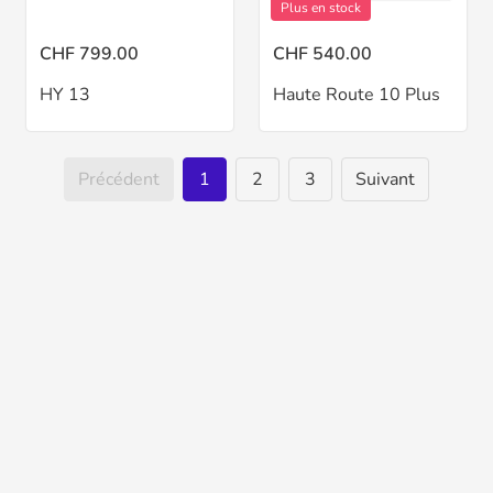
Plus en stock
CHF 799.00
CHF 540.00
HY 13
Haute Route 10 Plus
Précédent
1
2
3
Suivant