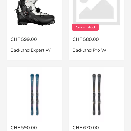
Plus en stock
CHF 599.00
CHF 580.00
Backland Expert W
Backland Pro W
CHF 590.00
CHF 670.00