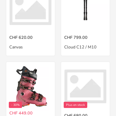
CHF 620.00
CHF 799.00
Canvas
Cloud C12 / M10
- 30%
Plus en stock
CHF 449.00
CHF 680.00