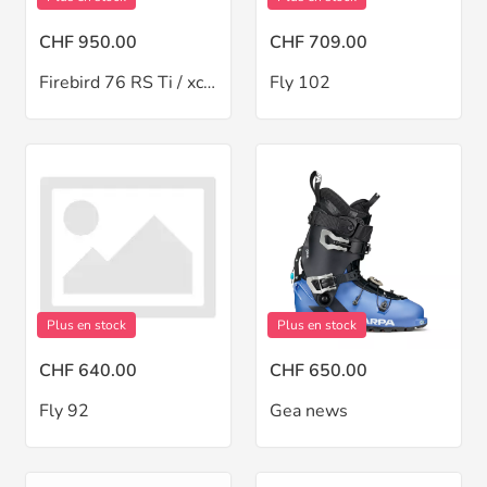
CHF 950.00
CHF 709.00
Firebird 76 RS Ti / xcell12
Fly 102
Plus en stock
Plus en stock
CHF 640.00
CHF 650.00
Fly 92
Gea news