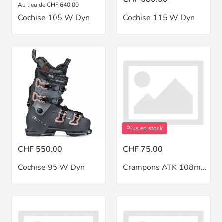
Au lieu de CHF 640.00
Cochise 105 W Dyn
Cochise 115 W Dyn
Plus en stock
CHF 550.00
CHF 75.00
Cochise 95 W Dyn
Crampons ATK 108mm