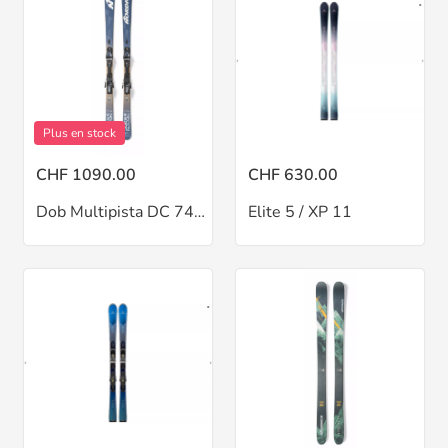
Plus en stock
CHF 1090.00
CHF 630.00
Dob Multipista DC 74 / griff
Elite 5 / XP 11