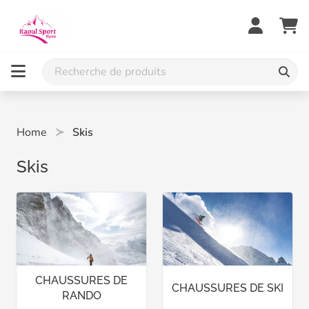
Home
Skis
Skis
CHAUSSURES DE
CHAUSSURES DE SKI
RANDO