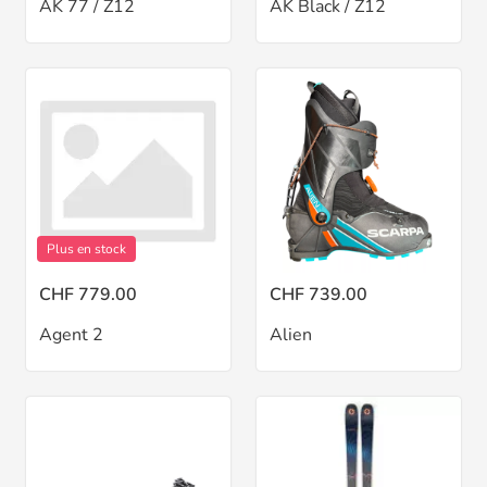
AK 77 / Z12
AK Black / Z12
Plus en stock
CHF 779.00
CHF 739.00
Agent 2
Alien