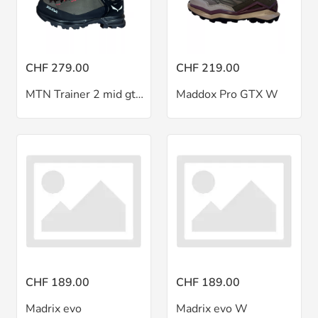
CHF 279.00
CHF 219.00
MTN Trainer 2 mid gtx W
Maddox Pro GTX W
CHF 189.00
CHF 189.00
Madrix evo
Madrix evo W