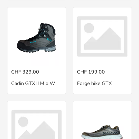
CHF 329.00
CHF 199.00
Cadin GTX II Mid W
Forge hike GTX