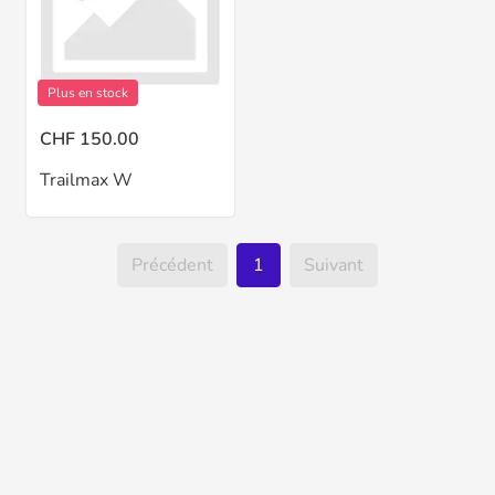
Plus en stock
CHF 150.00
Trailmax W
Précédent
1
Suivant