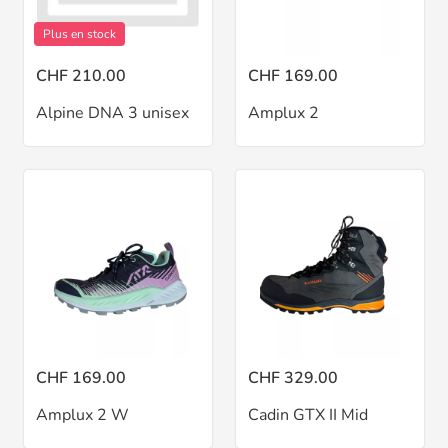
Plus en stock
CHF 210.00
CHF 169.00
Alpine DNA 3 unisex
Amplux 2
CHF 169.00
CHF 329.00
Amplux 2 W
Cadin GTX II Mid