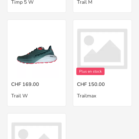
Timp 5 W
Trail M
Plus en stock
CHF 169.00
CHF 150.00
Trail W
Trailmax