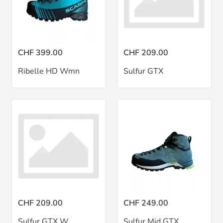
CHF 399.00
CHF 209.00
Ribelle HD Wmn
Sulfur GTX
CHF 209.00
CHF 249.00
Sulfur GTX W
Sulfur Mid GTX