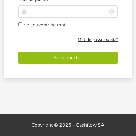
Se souvenir de moi
Mot de passe oublié?
Se connecter
Copyright © 2025 - Cashflow SA