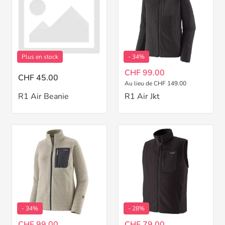
Plus en stock
- 34%
CHF 99.00
CHF 45.00
Au lieu de CHF 149.00
R1 Air Beanie
R1 Air Jkt
- 34%
- 28%
CHF 99.00
CHF 79.00