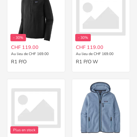
- 30%
- 30%
CHF 119.00
CHF 119.00
Au lieu de CHF 169.00
Au lieu de CHF 169.00
R1 P/O
R1 P/O W
Plus en stock