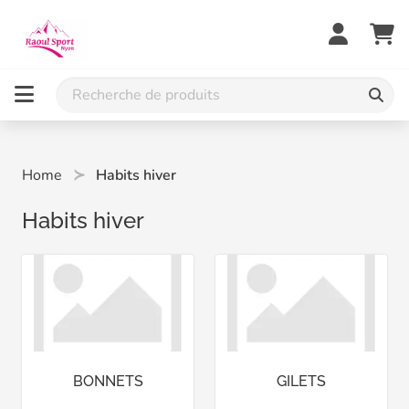
Home
Habits hiver
Habits hiver
BONNETS
GILETS