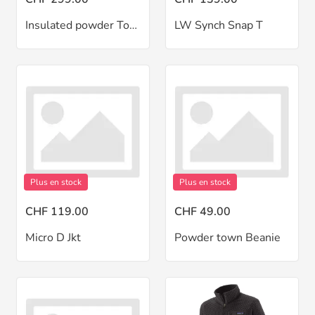
Insulated powder Town pant W
LW Synch Snap T
Plus en stock
Plus en stock
CHF 119.00
CHF 49.00
Micro D Jkt
Powder town Beanie