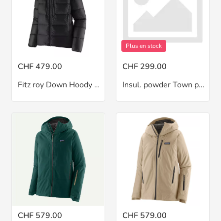
Plus en stock
CHF 479.00
CHF 299.00
Fitz roy Down Hoody W
Insul. powder Town pant
CHF 579.00
CHF 579.00