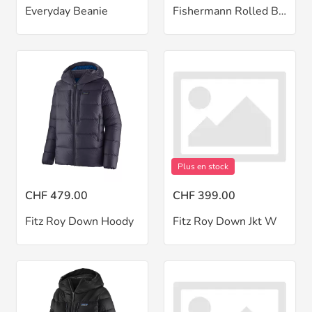
Everyday Beanie
Fishermann Rolled Beanie
Plus en stock
CHF 479.00
CHF 399.00
Fitz Roy Down Hoody
Fitz Roy Down Jkt W