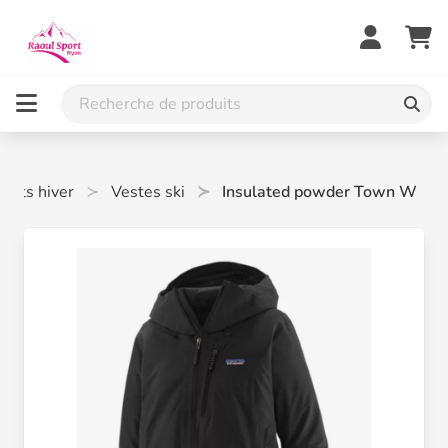
abits hiver
Vestes ski
Insulated powder Town W