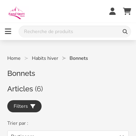
Home
Habits hiver
Bonnets
Bonnets
Articles
(6)
Filters
Trier par :