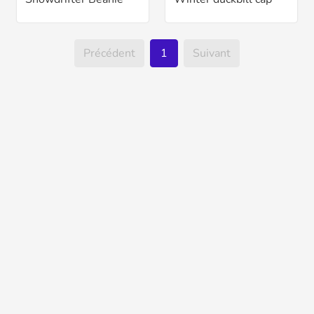
Précédent
1
Suivant