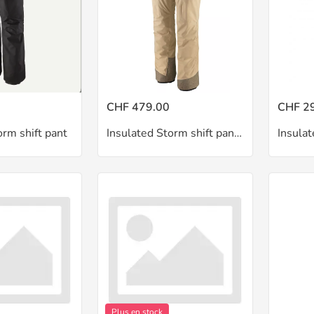
CHF 479.00
CHF 2
orm shift pant
Insulated Storm shift pant W
Plus en stock