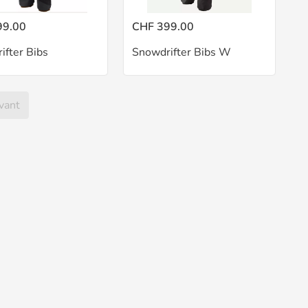
99.00
CHF 399.00
ifter Bibs
Snowdrifter Bibs W
vant