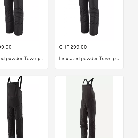
99.00
CHF 299.00
Insulated powder Town pant
Insulated powder Town pant W