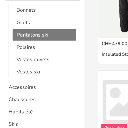
Bonnets
Gilets
Pantalons ski
CHF 479.00
Polaires
Insulated St
Vestes duvets
Vestes ski
Accessoires
Chaussures
Habits été
Skis
Plus en stock