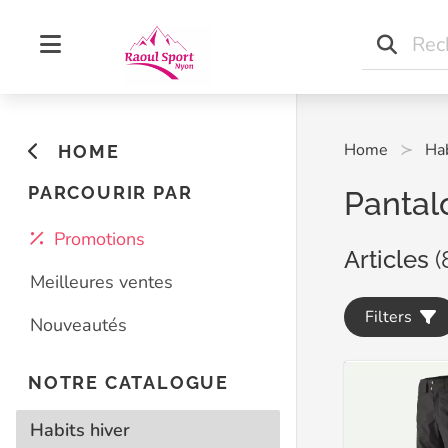
Home
Hab
HOME
PARCOURIR PAR
Pantal
Promotions
Articles
(
Meilleures ventes
Filters
Nouveautés
NOTRE CATALOGUE
Habits hiver