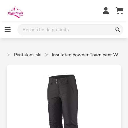
er
Pantalons ski
Insulated powder Town pant W