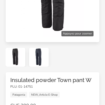
Appuyez pour zoomer
Insulated powder Town pant W
PLU: 01-14751
Patagonia
NEW_Article E-Shop