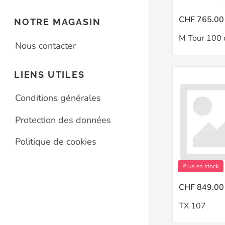
CHF 765.00
NOTRE MAGASIN
M Tour 100 
Nous contacter
LIENS UTILES
Conditions générales
Protection des données
Politique de cookies
Plus en stock
CHF 849.00
TX 107