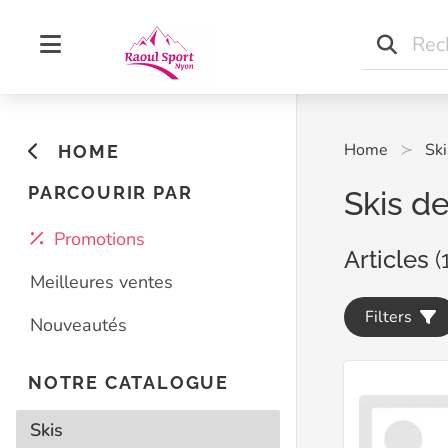
Home
Ski
HOME
PARCOURIR PAR
Skis d
Promotions
Articles
(
Meilleures ventes
Filters
Nouveautés
NOTRE CATALOGUE
Skis