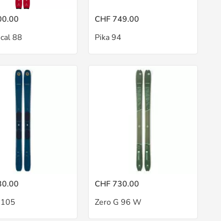
00.00
CHF 749.00
ical 88
Pika 94
30.00
CHF 730.00
 105
Zero G 96 W