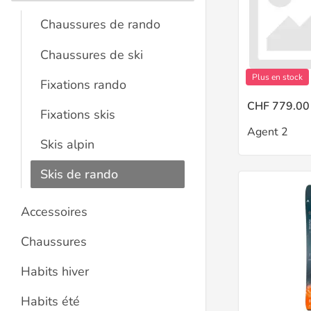
Chaussures de rando
Chaussures de ski
Plus en stock
Fixations rando
CHF 779.00
Fixations skis
Agent 2
Skis alpin
Skis de rando
Accessoires
Chaussures
Habits hiver
Habits été