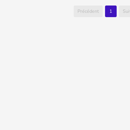
Précédent
1
Sui