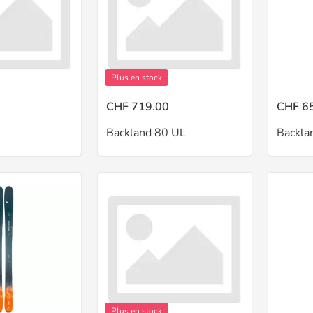
Plus en stock
CHF 719.00
CHF 6
Backland 80 UL
Backla
Plus en stock