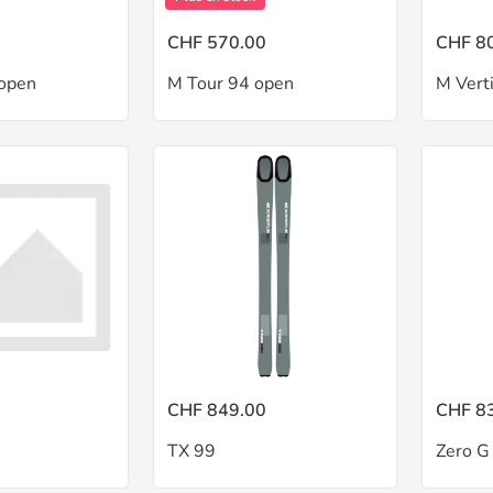
CHF 570.00
CHF 8
open
M Tour 94 open
M Vert
CHF 849.00
CHF 8
TX 99
Zero G