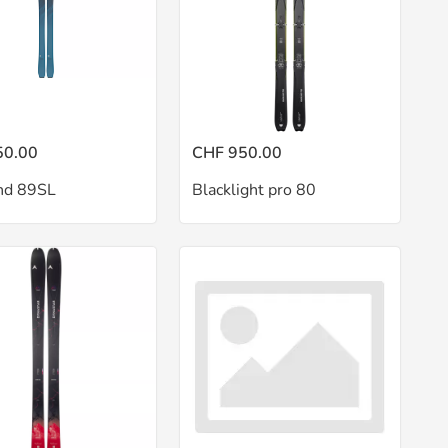
50.00
CHF 950.00
nd 89SL
Blacklight pro 80