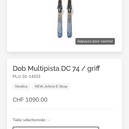
Appuyez pour zoomer
Dob Multipista DC 74 / griff
PLU: 01-14333
Nordica
NEW_Article E-Shop
CHF 1090.00
Taille sélectionnée :
-