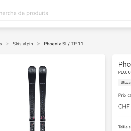
s
Skis alpin
Phoenix SL/ TP 11
Pho
PLU: 
Blizza
Prix c
CHF 
Taille 