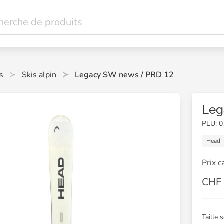
s
Skis alpin
Legacy SW news / PRD 12
Leg
PLU: 
Head
Prix 
CHF 
Taille 