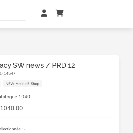
acy SW news / PRD 12
01-14547
NEW_Article E-Shop
catalogue 1040.-
1040.00
sélectionnée :
-