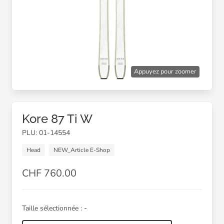
Appuyez pour zoomer
Kore 87 Ti W
PLU: 01-14554
Head
NEW_Article E-Shop
CHF 760.00
Taille sélectionnée :
-