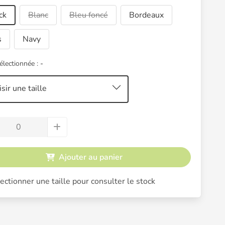
ck
Blanc
Bleu foncé
Bordeaux
s
Navy
sélectionnée :
-
sir une taille
Ajouter au panier
ectionner une taille pour consulter le stock