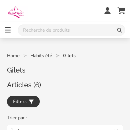
Home
Habits été
Gilets
Gilets
Articles
(6)
Filters
Trier par :