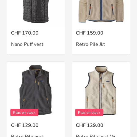
CHF 170.00
CHF 159.00
Nano Puff vest
Retro Pile Jkt
Plus en stock
Plus en stock
CHF 129.00
CHF 129.00
Retro Pile vest
Retro Pile vest W