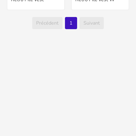
Précédent
1
Suivant