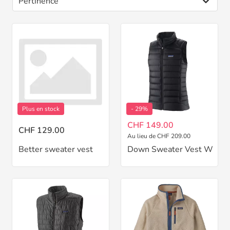
Plus en stock
- 29%
CHF 149.00
CHF 129.00
Au lieu de CHF 209.00
Better sweater vest
Down Sweater Vest W