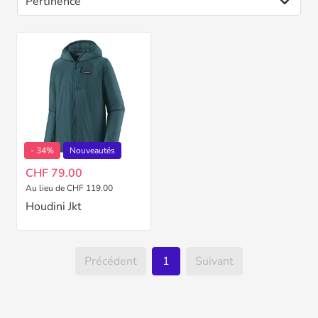
- 34%
Nouveautés
CHF 79.00
Au lieu de CHF 119.00
Houdini Jkt
Précédent
1
Suivant