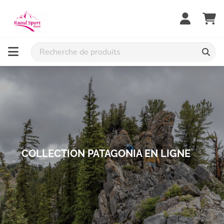
Raoul Sport
COLLECTION PATAGONIA EN LIGNE