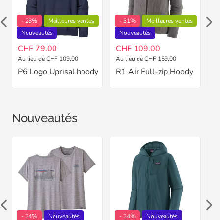
- 28%
Meilleures ventes
- 31%
Meilleures ventes
Nouveautés
Nouveautés
CHF 79.00
CHF 109.00
C
Au lieu de CHF 109.00
Au lieu de CHF 159.00
P6 Logo Uprisal hoody
R1 Air Full-zip Hoody
Nouveautés
- 34%
Nouveautés
- 34%
Nouveautés