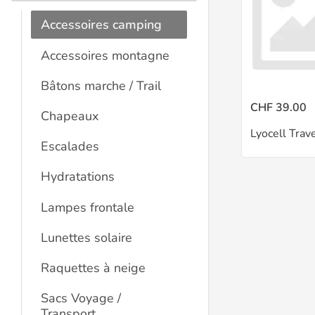
Accessoires camping
Accessoires montagne
Bâtons marche / Trail
CHF 39.00
Chapeaux
Lyocell Trav
Escalades
Hydratations
Lampes frontale
Lunettes solaire
Raquettes à neige
Sacs Voyage /
Transport