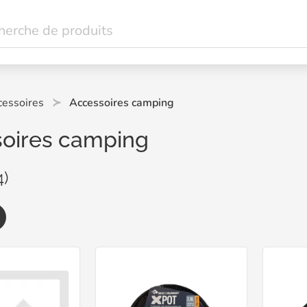
cessoires
Accessoires camping
oires camping
4)